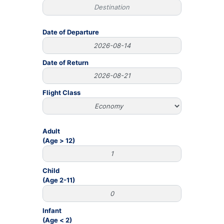
Date of Departure
Date of Return
Flight Class
Adult
(Age > 12)
Child
(Age 2-11)
Infant
(Age < 2)