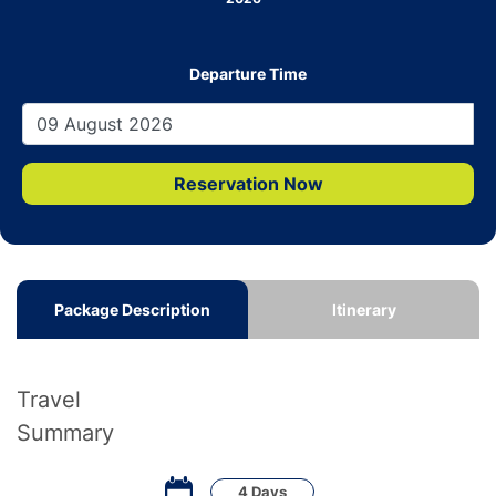
Departure Time
Reservation Now
Package Description
Itinerary
Travel
Summary
4 Days