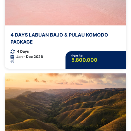
4 DAYS LABUAN BAJO & PULAU KOMODO
PACKAGE
4 Days
from Rp
Jan - Dec 2026
5.800.000