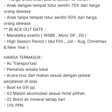
- Anak dengan tempat tidur sendiri 75% dari harga
orang dewasa
- Anak tanpa tempat tidur sendiri 50% dari harga
orang dewasa
** BLACK OUT DATE :
- Mandalika events ( WSBK , Moto GP , Dll )
- High Season Period ( Idul Fitri , Juli - Aug, Christmas
& New Year )
HARGA TERMASUK :
- Ac Transportasi
- Pemandu wisata lokal
- Acara tour dan makan sesuai dengan jadwal
perjalanan di atas
- Boat ke Gili pp
- 03 Malam akomodasi sesuai hotel pilihan
- 02 Botol air mineral setiap hari
- 1.1% PPN