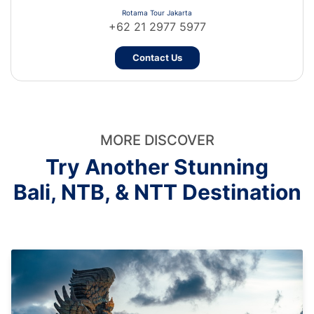
Rotama Tour Jakarta
+62 21 2977 5977
Contact Us
MORE DISCOVER
Try Another Stunning
Bali, NTB, & NTT Destination