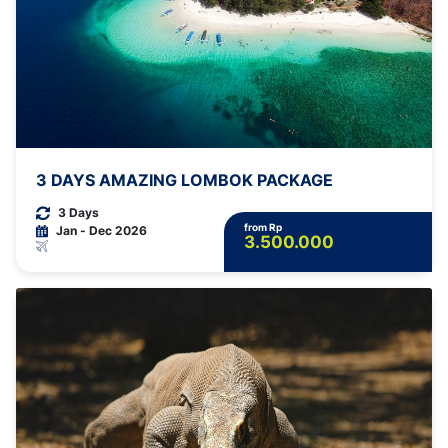
3 DAYS AMAZING LOMBOK PACKAGE
3 Days
from Rp
Jan - Dec 2026
3.500.000