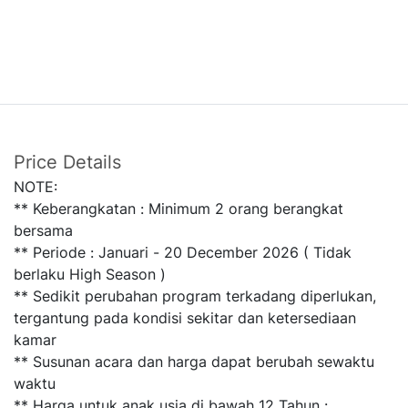
Price Details
NOTE:
** Keberangkatan : Minimum 2 orang berangkat
bersama
** Periode : Januari - 20 December 2026 ( Tidak
berlaku High Season )
** Sedikit perubahan program terkadang diperlukan,
tergantung pada kondisi sekitar dan ketersediaan
kamar
** Susunan acara dan harga dapat berubah sewaktu
waktu
** Harga untuk anak usia di bawah 12 Tahun :