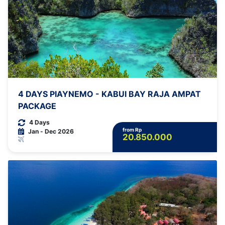
4 DAYS PIAYNEMO - KABUI BAY RAJA AMPAT
PACKAGE
4 Days
from Rp
Jan - Dec 2026
20.850.000