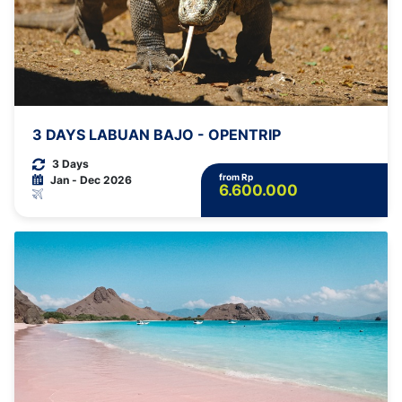
3 DAYS LABUAN BAJO - OPENTRIP
3 Days
from Rp
Jan - Dec 2026
6.600.000