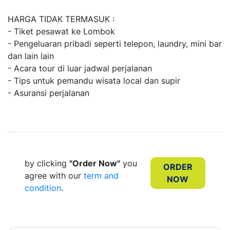
HARGA TIDAK TERMASUK :
- Tiket pesawat ke Lombok
- Pengeluaran pribadi seperti telepon, laundry, mini bar
dan lain lain
- Acara tour di luar jadwal perjalanan
- Tips untuk pemandu wisata local dan supir
- Asuransi perjalanan
by clicking
"Order Now"
you
ORDER
agree with our
term and
NOW
condition
.