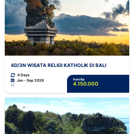
4D/3N WISATA RELIGI KATHOLIK DI BALI
4 Days
from Rp
Jan - Sep 2026
4.150.000