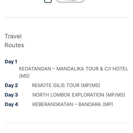
Travel
Routes
Day 1
KEDATANGAN – MANDALIKA TOUR & C/I HOTEL
(MS)
Day 2
REMOTE GILIS TOUR (MP/MS)
Day 3
NORTH LOMBOK EXPLORATION (MP/MS)
Day 4
KEBERANGKATAN – BANDARA (MP)