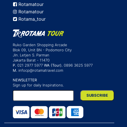
Rotamatour
Rotamatour
Rotama_tour
Ruko Garden Shopping Arcade
Blok 09, Unit BN - Podomoro City
Jln. Letjen S. Parman
Jakarta Barat - 11470
P.
021 2977 5977
WA (Tour).
0896 3625 5977
M.
infocp@rotamatravel.com
NEWSLETTER
Sign up for daily Inspirations.