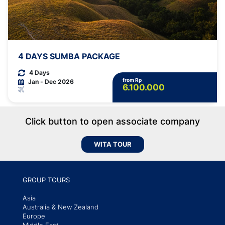
4 DAYS SUMBA PACKAGE
4 Days
from Rp
Jan - Dec 2026
6.100.000
Click button to open associate company
WITA TOUR
GROUP TOURS
Asia
Australia & New Zealand
Europe