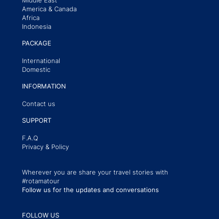
Middle East
America & Canada
Africa
Indonesia
PACKAGE
International
Domestic
INFORMATION
Contact us
SUPPORT
F.A.Q
Privacy & Policy
Wherever you are share your travel stories with
#rotamatour
Follow us for the updates and conversations
FOLLOW US