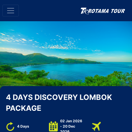
4 DAYS DISCOVERY LOMBOK
PACKAGE
02 Jan 2026
4 Days
- 20 Dec
2026